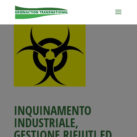
INQUINAMENTO
INDUSTRIALE,
GESTIONE RIFIUTI ED