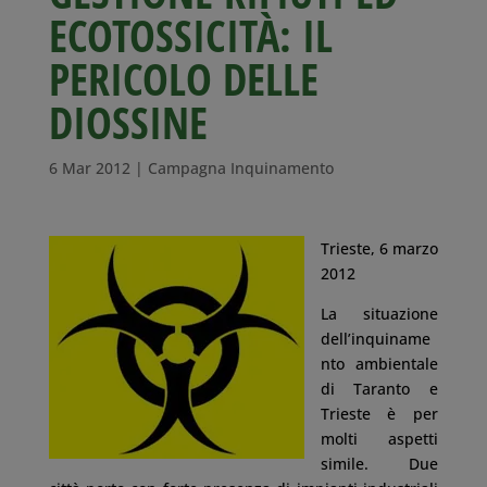
ECOTOSSICITÀ: IL
PERICOLO DELLE
DIOSSINE
6 Mar 2012
|
Campagna Inquinamento
Trieste, 6 marzo
2012
La situazione
dell’inquiname
nto ambientale
di Taranto e
Trieste è per
molti aspetti
simile. Due