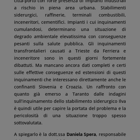
città-porto con forte presenza di impianti industriali
a rischio in piena area urbana. Stabilimenti
siderurgici, raffinerie, terminali combustibili,
inceneritori, cementifici. Impianti i cui inquinamenti
cumulandosi, determinano una situazione di
degrado ambientale elevatissima con conseguenze
pesanti sulla salute pubblica. Gli inquinamenti
transfrontalieri causati a Trieste da Ferriera e
inceneritore sono in questi giorni fortemente
dibattuti. Ma mancano ancora dati completi e certi
sulle effettive conseguenze ed estensioni di questi
inquinamenti che interessano direttamente anche le
confinanti Slovenia e Croazia. Un raffronto con
quanto già emerso a Taranto dalle indagini
sull’inquinamento dello stabilimento siderurgico Ilva
è quindi utile per capire la portata del problema e la
pericolosità di una situazione troppo spesso
sottovalutata.
A spiegarlo è la dott.ssa
Daniela Spera
, responsabile