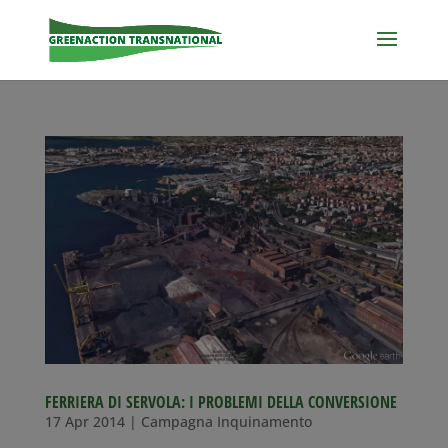
FERRIERA DI SERVOLA: I PROBLEMI DELLA CONVERSIONE
17 Apr 2014
|
Campagna Inquinamento