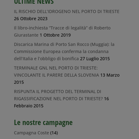
ULTIME NEWS
IL RISCHIO DELL’IDROGENO NEL PORTO DI TRIESTE
26 Ottobre 2023
Il libro-inchiesta “Tracce di legalità” di Roberto
Giurastante
1 Ottobre 2019
Discarica Marina di Porto San Rocco (Muggia): la
Commissione Europea conferma la condanna
dell’Italia e l’obbligo di bonifica
27 Luglio 2015
TERMINALE GNL NEL PORTO DI TRIESTE:
VINCOLANTE IL PARERE DELLA SLOVENIA
13 Marzo
2015
RISPUNTA IL PROGETTO DEL TERMINAL DI
RIGASSIFICAZIONE NEL PORTO DI TRIESTE?
16
Febbraio 2015
Le nostre campagne
Campagna Coste
(14)