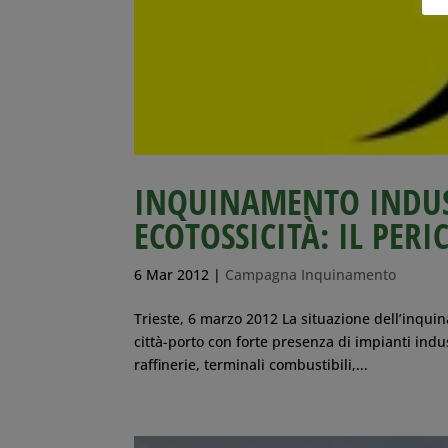
INQUINAMENTO INDUST
ECOTOSSICITÀ: IL PERI
6 Mar 2012
|
Campagna Inquinamento
Trieste, 6 marzo 2012 La situazione dell’inqui
città-porto con forte presenza di impianti indus
raffinerie, terminali combustibili,...