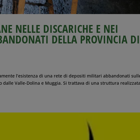
NE NELLE DISCARICHE E NEI
BBANDONATI DELLA PROVINCIA D
ente l’esistenza di una rete di depositi militari abbandonati sull
 dalle Valle-Dolina e Muggia. Si trattava di una struttura realizzat