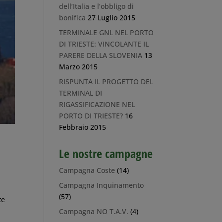
dell’Italia e l’obbligo di
bonifica
27 Luglio 2015
TERMINALE GNL NEL PORTO
DI TRIESTE: VINCOLANTE IL
PARERE DELLA SLOVENIA
13
Marzo 2015
RISPUNTA IL PROGETTO DEL
TERMINAL DI
RIGASSIFICAZIONE NEL
PORTO DI TRIESTE?
16
Febbraio 2015
Le nostre campagne
Campagna Coste
(14)
Campagna Inquinamento
(57)
te
Campagna NO T.A.V.
(4)