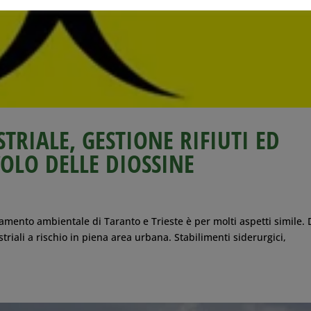
RIALE, GESTIONE RIFIUTI ED
COLO DELLE DIOSSINE
namento ambientale di Taranto e Trieste è per molti aspetti simile.
triali a rischio in piena area urbana. Stabilimenti siderurgici,