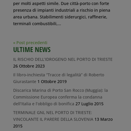
per molti aspetti simile. Due città-porto con forte
presenza di impianti industriali a rischio in piena
area urbana. Stabilimenti siderurgici, raffinerie,
terminali combustibili,...
« Post precedenti
ULTIME NEWS
IL RISCHIO DELL’IDROGENO NEL PORTO DI TRIESTE
26 Ottobre 2023
Il libro-inchiesta “Tracce di legalità” di Roberto
Giurastante
1 Ottobre 2019
Discarica Marina di Porto San Rocco (Muggia): la
Commissione Europea conferma la condanna
dell’Italia e l’obbligo di bonifica
27 Luglio 2015
TERMINALE GNL NEL PORTO DI TRIESTE:
VINCOLANTE IL PARERE DELLA SLOVENIA
13 Marzo
2015