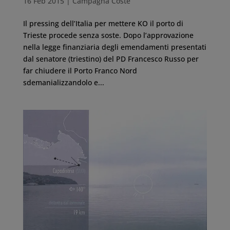
16 Feb 2015
|
Campagna Coste
Il pressing dell’Italia per mettere KO il porto di
Trieste procede senza soste. Dopo l’approvazione
nella legge finanziaria degli emendamenti presentati
dal senatore (triestino) del PD Francesco Russo per
far chiudere il Porto Franco Nord
sdemanializzandolo e...