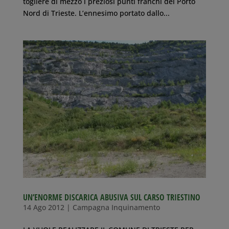
togliere di mezzo i preziosi punti franchi del Porto
Nord di Trieste. L’ennesimo portato dallo...
UN’ENORME DISCARICA ABUSIVA SUL CARSO TRIESTINO
14 Ago 2012
|
Campagna Inquinamento