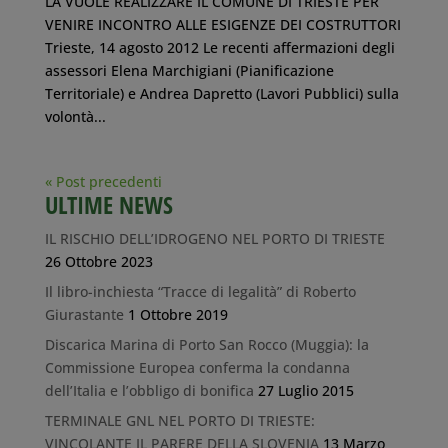
LA VUOLE REALIZZARE IL COMUNE DI TRIESTE PER
VENIRE INCONTRO ALLE ESIGENZE DEI COSTRUTTORI
Trieste, 14 agosto 2012 Le recenti affermazioni degli
assessori Elena Marchigiani (Pianificazione
Territoriale) e Andrea Dapretto (Lavori Pubblici) sulla
volontà...
« Post precedenti
ULTIME NEWS
IL RISCHIO DELL’IDROGENO NEL PORTO DI TRIESTE
26 Ottobre 2023
Il libro-inchiesta “Tracce di legalità” di Roberto
Giurastante
1 Ottobre 2019
Discarica Marina di Porto San Rocco (Muggia): la
Commissione Europea conferma la condanna
dell’Italia e l’obbligo di bonifica
27 Luglio 2015
TERMINALE GNL NEL PORTO DI TRIESTE:
VINCOLANTE IL PARERE DELLA SLOVENIA
13 Marzo