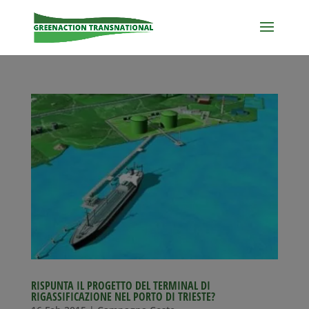
RISPUNTA IL PROGETTO DEL TERMINAL DI
RIGASSIFICAZIONE NEL PORTO DI TRIESTE?