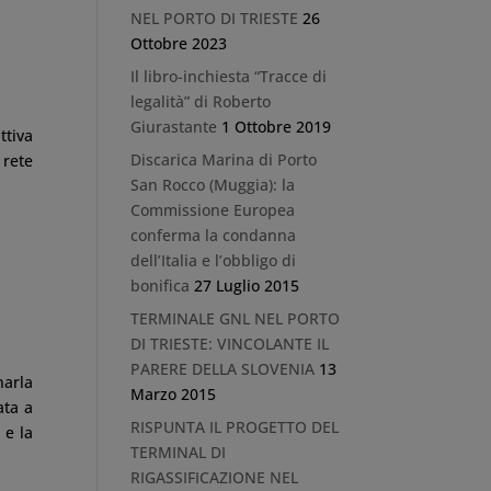
NEL PORTO DI TRIESTE
26
Ottobre 2023
Il libro-inchiesta “Tracce di
legalità” di Roberto
Giurastante
1 Ottobre 2019
ttiva
Discarica Marina di Porto
 rete
San Rocco (Muggia): la
.
Commissione Europea
conferma la condanna
dell’Italia e l’obbligo di
bonifica
27 Luglio 2015
TERMINALE GNL NEL PORTO
DI TRIESTE: VINCOLANTE IL
PARERE DELLA SLOVENIA
13
narla
Marzo 2015
ata a
RISPUNTA IL PROGETTO DEL
 e la
TERMINAL DI
RIGASSIFICAZIONE NEL