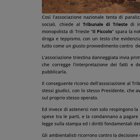
Così l’associazione nazionale tenta di paraliz
sociali, chiede al
Tribunale di Trieste
di in
monopolista di Trieste “
Il Piccolo
” spara la no
droga e teppismo, con un testo che evidenzi
tutto come un giusto provvedimento contro dei 
L’associazione triestina danneggiata invia prim
che corregge l’interpretazione dei fatti e 
pubblicarla.
Il conseguente ricorso dell’associazione al Tri
stessi giudici, con lo stesso Presidente, che 
sul proprio stesso operato.
Ed invece di astenersi non solo respingono l
spese tra le parti, e la condannano a pagare 
legge sulla stampa ed i diritti fondamentali de
Gli ambientalisti ricorrono contro la decisio