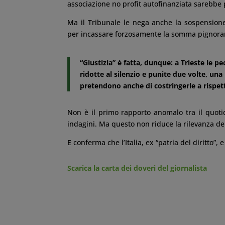
associazione no profit autofinanziata sarebbe 
Ma il Tribunale le nega anche la sospension
per incassare forzosamente la somma pignorand
“Giustizia” è fatta, dunque: a Trieste le
ridotte al silenzio e punite due volte, una
pretendono anche di costringerle a rispett
Non è il primo rapporto anomalo tra il quoti
indagini. Ma questo non riduce la rilevanza del
E conferma che l’Italia, ex “patria del diritto”
Scarica la carta dei doveri del giornalista