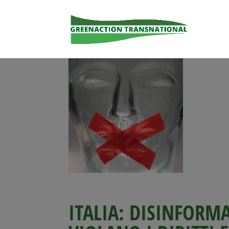
ITALIA: DISINFORM