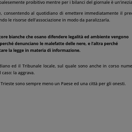
palesemente proibitivo mentre per i bilanci del giornale è un’inezia
e, consentendo al quotidiano di emettere immediatamente il pre
o le risorse dell’associazione in modo da paralizzarla.
 pecore bianche che osano difendere legalità ed ambiente vengono
 perché denunciano le malefatte delle nere, e l’altra perché
are la legge in materia di informazione.
diano ed il Tribunale locale, sul quale sono anche in corso num
 caso: la aggrava.
, e Trieste sono sempre meno un Paese ed una città per gli onesti.