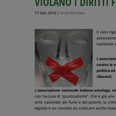
VIOLANO I DIRITTI
17 Gen 2010
|
In prima linea
Il caso rig
associazio
nazionale 
L’associazi
contro le e
politica e
rilevanti.
L’associazione nazionale italiana omologa, vi
con l’accusa di “giustizialismo”. Che è già un
virtù nazionale dei furbi e dei potenti, la crim
legalità è un concetto da sradicare anche isolan