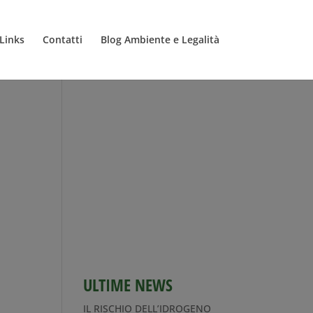
Links
Contatti
Blog Ambiente e Legalità
ULTIME NEWS
IL RISCHIO DELL’IDROGENO